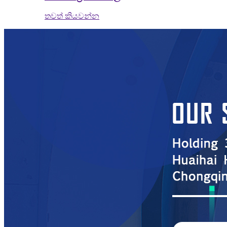
තවත් කියවන්න