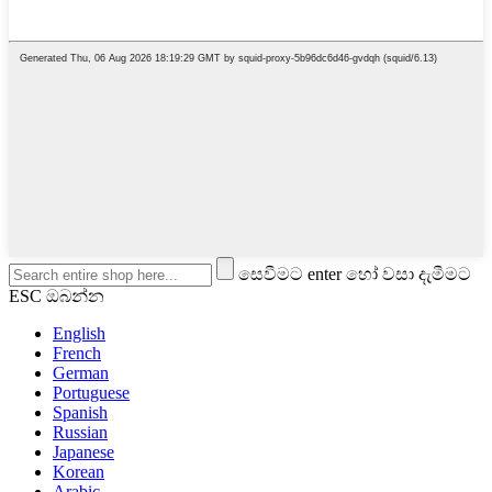
සෙවීමට enter හෝ වසා දැමීමට
ESC ඔබන්න
English
French
German
Portuguese
Spanish
Russian
Japanese
Korean
Arabic