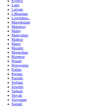
Kyrgyz
Latin
Latvian
Lithuanian
Luxembou..
Macedonian
Malagasy
Malay
Malayalam
Maltese
Maori
Marathi
Mongolian
Burmese
Nepali
Norwegian
Pashto
Persian
Punjabi
Serbian
Sesotho
Sinhala
Slovak
Slovenian
Somali