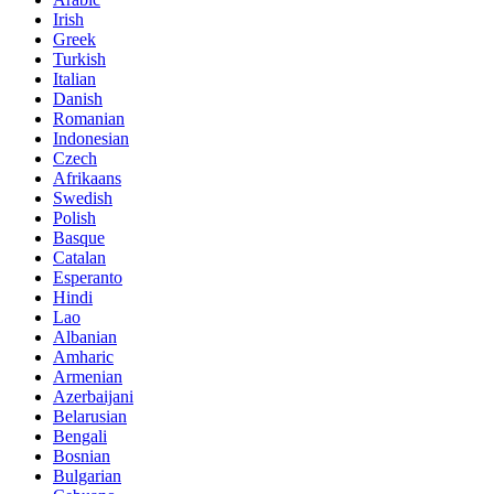
Irish
Greek
Turkish
Italian
Danish
Romanian
Indonesian
Czech
Afrikaans
Swedish
Polish
Basque
Catalan
Esperanto
Hindi
Lao
Albanian
Amharic
Armenian
Azerbaijani
Belarusian
Bengali
Bosnian
Bulgarian